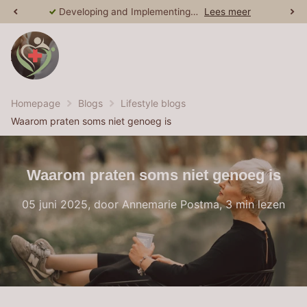
Developing and Implementing Medical Treatment Programs
Lees meer
Homepage
Blogs
Lifestyle blogs
Waarom praten soms niet genoeg is
Waarom praten soms niet genoeg is
05 juni 2025
, door Annemarie Postma, 3 min lezen