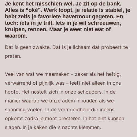
Je kent het misschien wel. Je zit op de bank.
Alles is “oké”. Werk loopt, je relatie is stabiel, je
hebt zelfs je favoriete havermout gegeten. En
toch: iets in je trilt. Iets in je wil schreeuwen,
kruipen, rennen. Maar je weet niet wat of
waarom.
Dat is geen zwakte. Dat is je lichaam dat probeert te
praten.
Veel van wat we meemaken – zeker als het heftig,
verwarrend of pijnlijk was – leeft niet alleen in ons
hoofd. Het nestelt zich in onze schouders. In de
manier waarop we onze adem inhouden als we
spanning voelen. In de vermoeidheid die ineens
opkomt zodra je moet presteren. In het niet kunnen
slapen. In je kaken die ’s nachts klemmen.