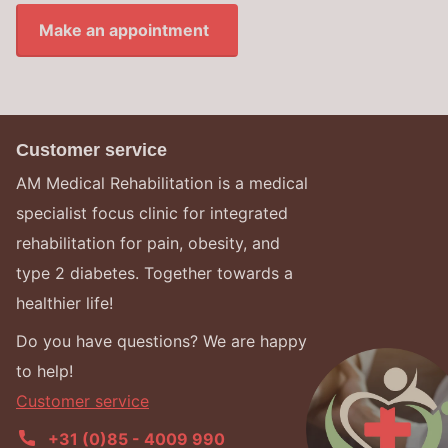
Make an appointment
Customer service
AM Medical Rehabilitation is a medical
specialist focus clinic for integrated
rehabilitation for pain, obesity, and
type 2 diabetes. Together towards a
healthier life!
Do you have questions? We are happy
to help!
Customer service
+31 (0)85 - 4009 990