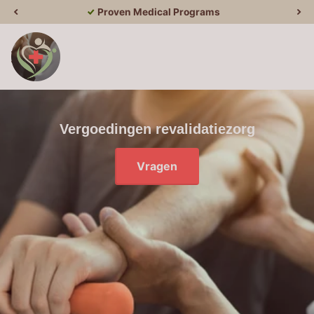
Proven Medical Programs
Vergoedingen revalidatiezorg
Vragen