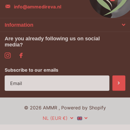
info@ammedireva.nl
Information
Are you already following us on social
media?
Subscribe to our emails
©
2026
AMMR , Powered by Shopify
NL (EUR €)