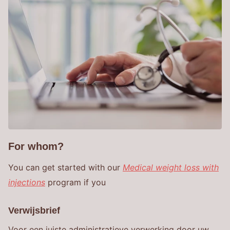
For whom?
You can get started with our
Medical weight loss with
injections
program if you
Verwijsbrief
Voor een juiste administratieve verwerking door uw