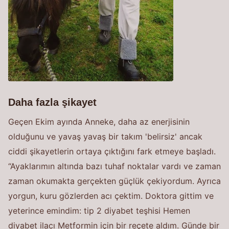
Daha fazla şikayet
Geçen Ekim ayında Anneke, daha az enerjisinin
olduğunu ve yavaş yavaş bir takım 'belirsiz' ancak
ciddi şikayetlerin ortaya çıktığını fark etmeye başladı.
“Ayaklarımın altında bazı tuhaf noktalar vardı ve zaman
zaman okumakta gerçekten güçlük çekiyordum. Ayrıca
yorgun, kuru gözlerden acı çektim. Doktora gittim ve
yeterince emindim: tip 2 diyabet teşhisi Hemen
diyabet ilacı Metformin için bir reçete aldım. Günde bir