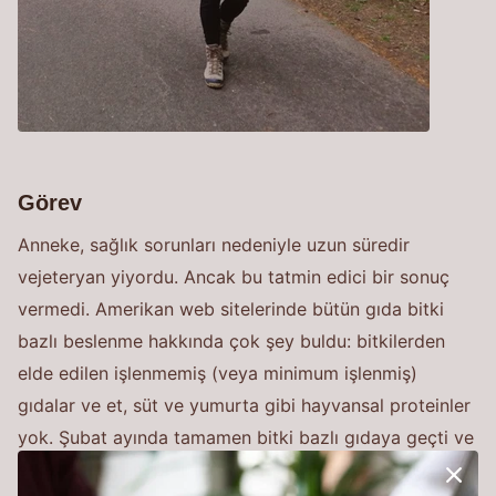
Görev
Anneke, sağlık sorunları nedeniyle uzun süredir
vejeteryan yiyordu. Ancak bu tatmin edici bir sonuç
vermedi. Amerikan web sitelerinde bütün gıda bitki
bazlı beslenme hakkında çok şey buldu: bitkilerden
elde edilen işlenmemiş (veya minimum işlenmiş)
gıdalar ve et, süt ve yumurta gibi hayvansal proteinler
yok. Şubat ayında tamamen bitki bazlı gıdaya geçti ve
etkisi muazzam oldu. O andan itibaren kan değerlerim