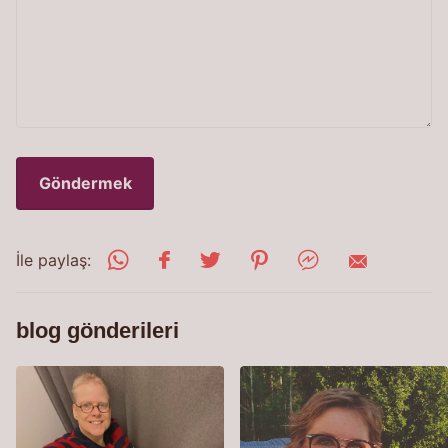
Göndermek
İle paylaş:
blog gönderileri