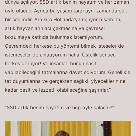
dünya açılıyor. SSD artık benim hayatım ve her zaman
öyle olacak. Ayrıca bu yaşam tarzı aynı zamanda etik
bir seçimdir. Ara sıra Hollanda'ya uçuyor olsam da,
artık hayvanların acı çekmesine ve çevresel
bozulmaya katkıda bulunmak istemiyorum.
Çevremdeki herkese bu yöntemi bilmek isteseler de
istemeseler de anlatıyorum haha. Üstelik sonucu
herkes görüyor! Ve insanları bunun nasıl
yapılabileceğini tatmalarına davet ediyorum. Genellikle
tat duyumlarına ve gerçekten sağlıklı yiyeceklerin ne
kadar basit ve lezzetli olabileceğine şaşırırlar.”
“SSD artık benim hayatım ve hep öyle kalacak!”