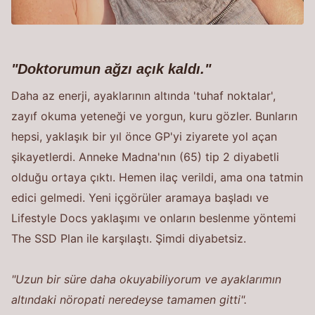
"Doktorumun ağzı açık kaldı."
Daha az enerji, ayaklarının altında 'tuhaf noktalar',
zayıf okuma yeteneği ve yorgun, kuru gözler. Bunların
hepsi, yaklaşık bir yıl önce GP'yi ziyarete yol açan
şikayetlerdi. Anneke Madna'nın (65) tip 2 diyabetli
olduğu ortaya çıktı. Hemen ilaç verildi, ama ona tatmin
edici gelmedi. Yeni içgörüler aramaya başladı ve
Lifestyle Docs yaklaşımı ve onların beslenme yöntemi
The SSD Plan ile karşılaştı. Şimdi diyabetsiz.
"Uzun bir süre daha okuyabiliyorum ve ayaklarımın
altındaki nöropati neredeyse tamamen gitti".