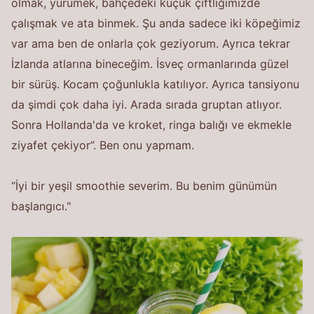
olmak, yürümek, bahçedeki küçük çiftliğimizde
çalışmak ve ata binmek. Şu anda sadece iki köpeğimiz
var ama ben de onlarla çok geziyorum. Ayrıca tekrar
İzlanda atlarına bineceğim. İsveç ormanlarında güzel
bir sürüş. Kocam çoğunlukla katılıyor. Ayrıca tansiyonu
da şimdi çok daha iyi. Arada sırada gruptan atlıyor.
Sonra Hollanda'da ve kroket, ringa balığı ve ekmekle
ziyafet çekiyor”. Ben onu yapmam.
“İyi bir yeşil smoothie severim. Bu benim günümün
başlangıcı."