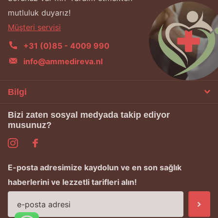
mutluluk duyarız!
Müşteri servisi
+31 (0)85 - 4009 990
info@ammedireva.nl
Bilgi
Bizi zaten sosyal medyada takip ediyor
musunuz?
E-posta adresimize kaydolun ve en son sağlık
haberlerini ve lezzetli tarifleri alın!