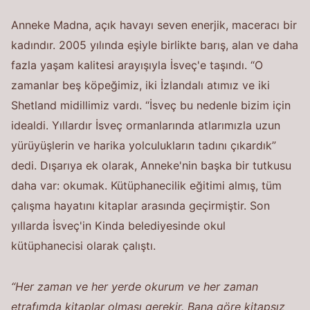
Anneke Madna, açık havayı seven enerjik, maceracı bir
kadındır. 2005 yılında eşiyle birlikte barış, alan ve daha
fazla yaşam kalitesi arayışıyla İsveç'e taşındı. “O
zamanlar beş köpeğimiz, iki İzlandalı atımız ve iki
Shetland midillimiz vardı. “İsveç bu nedenle bizim için
idealdi. Yıllardır İsveç ormanlarında atlarımızla uzun
yürüyüşlerin ve harika yolculukların tadını çıkardık”
dedi. Dışarıya ek olarak, Anneke'nin başka bir tutkusu
daha var: okumak. Kütüphanecilik eğitimi almış, tüm
çalışma hayatını kitaplar arasında geçirmiştir. Son
yıllarda İsveç'in Kinda belediyesinde okul
kütüphanecisi olarak çalıştı.
“Her zaman ve her yerde okurum ve her zaman
etrafımda kitaplar olması gerekir. Bana göre kitapsız