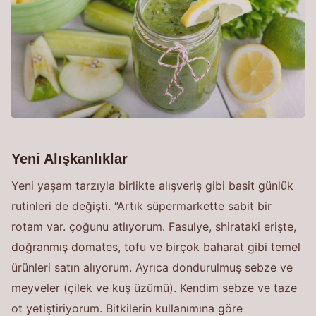
Yeni Alışkanlıklar
Yeni yaşam tarzıyla birlikte alışveriş gibi basit günlük
rutinleri de değişti. “Artık süpermarkette sabit bir
rotam var. çoğunu atlıyorum. Fasulye, shirataki erişte,
doğranmış domates, tofu ve birçok baharat gibi temel
ürünleri satın alıyorum. Ayrıca dondurulmuş sebze ve
meyveler (çilek ve kuş üzümü). Kendim sebze ve taze
ot yetiştiriyorum. Bitkilerin kullanımına göre