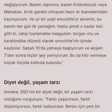
değişiyorum. Bazen Japonca, bazen Endonezyalı veya
Meksikalı. Artık gerekli olmayan hazır et ikamelerinden
kaçınıyorum. Ve iyi bir yeşil smoothie'yi severim, bu
benim her gün ilk yemeğim. Hatta şimdi o kadar ileri
gitti ki, vahşi toplamakla meşgulüm. Isırgan otu ve
karahindiba düzenli olarak smoothie'nin içinde
kaybolur. Sabah 10'da yemeye başlıyorum ve akşam
7'den sonra hiçbir şey yemiyorum. Bu da kilo vermeye
büyük ölçüde katkıda bulundu.”
Diyet değil, yaşam tarzı
Anneke, SSD'nin bir diyet değil, bir yaşam tarzı
olduğunu vurguluyor. “Farklı yaşıyorsun, farklı
düşünüyorsun, farklı tadıyorsun. Benim için yeni bir